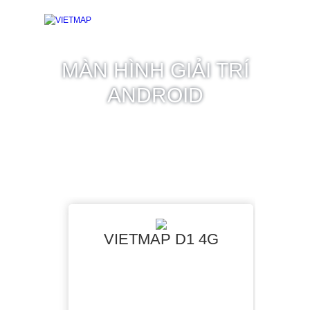
MÀN HÌNH GIẢI TRÍ
ANDROID
VIETMAP D1 4G