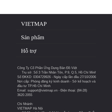
VIETMAP
Sản phẩm
Hỗ trợ
Công Ty Cổ Phần Ứng Dụng Bản Đồ Việt
Trụ sở: Số 3 Trần Nhân Tôn, P.9, Q.5, Hồ Chí Minh
Số ĐKKD: 0304729926 - Ngày cấp lần đầu 27/10/2006
Nơi cấp: Phòng đăng ký kinh doanh - Sở kế hoạch và
đầu tư TP.Hồ Chí Minh
Email: support@vietmap.vn - Điện thoại: (84-28)
3620.2055
Chi Nhánh:
VIETMAP Hà Nội