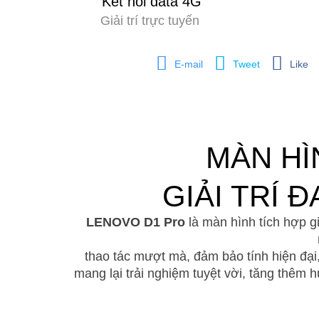
Kết nối data 4G
Giải trí trực tuyến
E-mail
Tweet
Like
MÀN HÌ
GIẢI TRÍ 
LENOVO D1 Pro
là màn hình tích hợp giả
thao tác mượt mà, đảm bảo tính hiện đại,
mang lại trải nghiệm tuyệt vời, tăng thêm