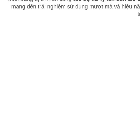
mang đến trải nghiệm sử dụng mượt mà và hiệu năng
t