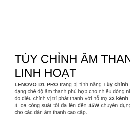
TÙY CHỈNH ÂM THA
LINH HOẠT
LENOVO D1
PRO
trang bị tính năng
Tùy chỉn
dạng chế độ âm thanh phù hợp cho nhiều dòng n
do điều chỉnh vị trí phát thanh với hỗ trợ
32 kênh
4 loa công suất tối đa lên đến
45W
chuyên dụn
cho các dàn âm thanh cao cấp.