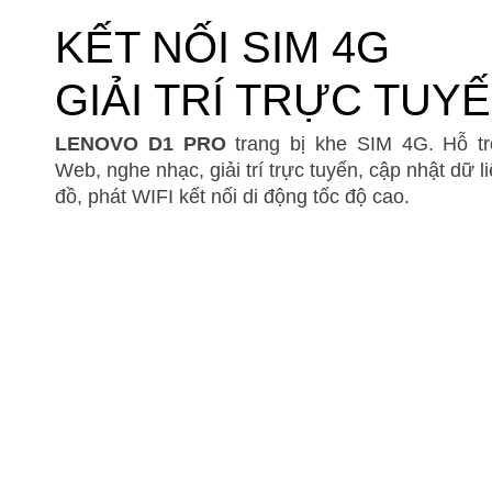
KẾT NỐI SIM 4G
GIẢI TRÍ TRỰC TUY
LENOVO D1
PRO
trang bị khe SIM 4G. Hỗ tr
Web, nghe nhạc, giải trí trực tuyến, cập nhật dữ l
đồ, phát WIFI kết nối di động tốc độ cao.