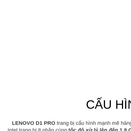
CẤU H
LENOVO D1
PRO
trang bị cấu hình mạnh mẽ hàng
Intel trang bị 8 nhân cùng
tốc độ xử lý lên đến 1.8