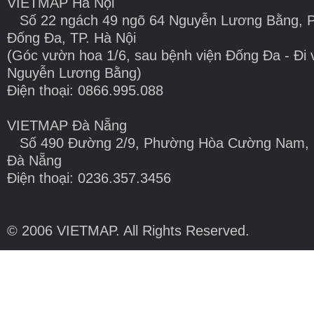
VIETMAP Hà Nội
Số 22 ngách 49 ngõ 64 Nguyễn Lương Bằng, P
Đống Đa, TP. Hà Nội
(Góc vườn hoa 1/6, sau bệnh viện Đống Đa - Đi
Nguyễn Lương Bằng)
Điện thoại: 0866.995.088
VIETMAP Đà Nẵng
Số 490 Đường 2/9, Phường Hòa Cường Nam, 
Đà Nẵng
Điện thoại: 0236.357.3456
© 2006 VIETMAP. All Rights Reserved.