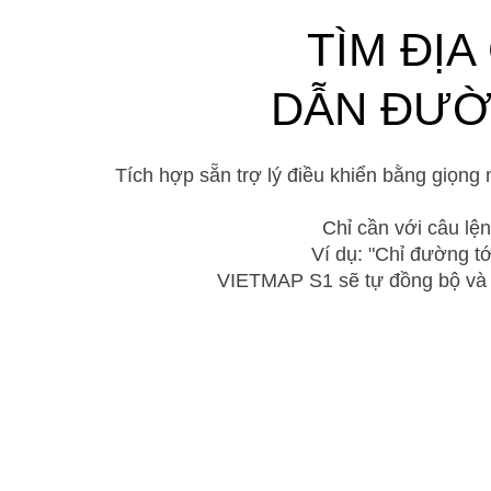
TÌM ĐỊA
DẪN ĐƯỜ
Tích hợp sẵn trợ lý điều khiển bằng giọng 
Chỉ cần với câu lện
Ví dụ: "Chỉ đường t
VIETMAP S1 sẽ tự đồng bộ và thi