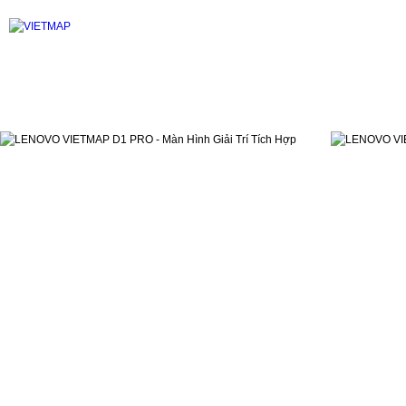
CAMERA HÀNH TRÌNH
GPS DẪN ĐƯỜNG