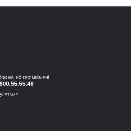
ỔNG ĐÀI HỖ TRỢ MIỄN PHÍ
800.55.55.46