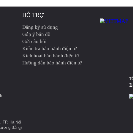
HỖ TRỢ
Đăng ký sử dụng
Góp ý bản đồ
Gởi câu hỏi
Kiểm tra bảo hành điện tử
Kích hoạt bảo hành điện tử
Hướng dẫn bảo hành điện tử
T
1
nh
, TP. Hà Nội
 Lương Bằng)