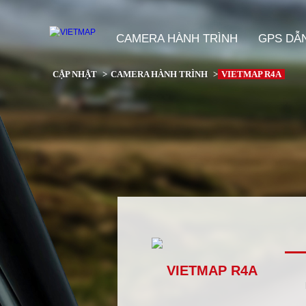
>
CAMERA HÀNH TRÌNH
GPS DẪ
CẬP NHẬT
>
CAMERA HÀNH TRÌNH
>
VIETMAP R4A
VIETMAP R4A