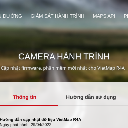
N ĐƯỜNG
GIÁM SÁT HÀNH TRÌNH
MAPS API
P
CAMERA HÀNH TRÌNH
Cập nhật firmware, phần mềm mới nhất cho VietMap R4A
Thông tin
Hướng dẫn sử dụng
Hướng dẫn cập nhật dữ liệu VietMap R4A
Ngày phát hành: 29/04/2022