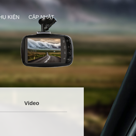
HỤ KIỆN
CẬP NHẬT
Video