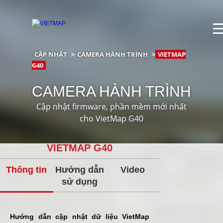
>
CẬP NHẬT
>
CAMERA HÀNH TRÌNH
>
VIETMAP
G40
CAMERA HÀNH TRÌNH
Cập nhật firmware, phần mềm mới nhất
cho VietMap G40
VIETMAP G40
Thông tin
Hướng dẫn
Video
sử dụng
Hướng dẫn cập nhật dữ liệu VietMap