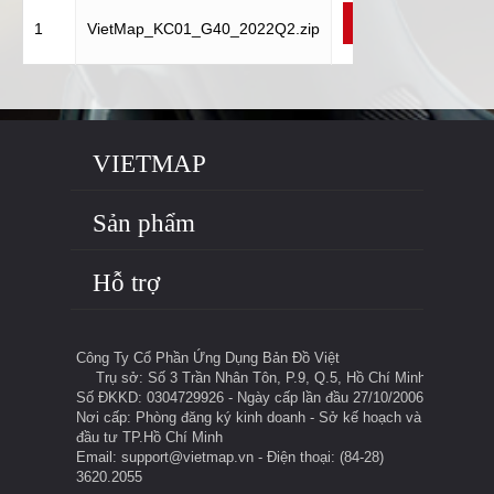
Tải
1
VietMap_KC01_G40_2022Q2.zip
về
VIETMAP
Sản phẩm
Hỗ trợ
Công Ty Cổ Phần Ứng Dụng Bản Đồ Việt
Trụ sở: Số 3 Trần Nhân Tôn, P.9, Q.5, Hồ Chí Minh
Số ĐKKD: 0304729926 - Ngày cấp lần đầu 27/10/2006
Nơi cấp: Phòng đăng ký kinh doanh - Sở kế hoạch và
đầu tư TP.Hồ Chí Minh
Email: support@vietmap.vn - Điện thoại: (84-28)
3620.2055