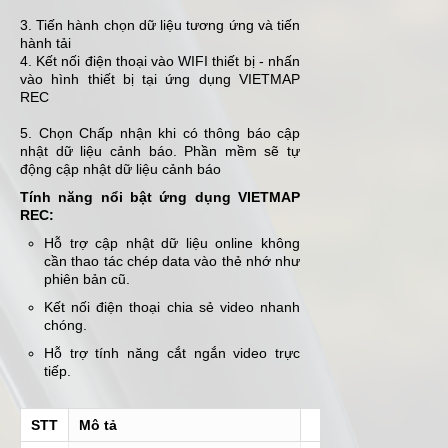
3. Tiến hành chọn dữ liệu tương ứng và tiến
hành tải
4. Kết nối điện thoại vào WIFI thiết bị - nhấn
vào hình thiết bị tại ứng dụng VIETMAP
REC
5. Chọn Chấp nhận khi có thông báo cập
nhật dữ liệu cảnh báo. Phần mềm sẽ tự
động cập nhật dữ liệu cảnh báo
Tính năng nổi bật ứng dụng VIETMAP
REC:
Hỗ trợ cập nhật dữ liệu online không
cần thao tác chép data vào thẻ nhớ như
phiên bản cũ.
Kết nối điện thoại chia sẻ video nhanh
chóng.
Hỗ trợ tính năng cắt ngắn video trực
tiếp.
STT
Mô tả